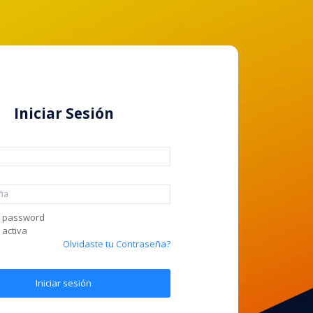
Iniciar Sesión
r password
 activa
Olvidaste tu Contraseña?
Iniciar sesión