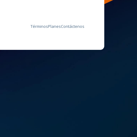
Términos
Planes
Contáctenos